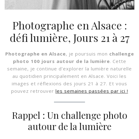
Photographe en Alsace :
défi lumière, Jours 21 à 27
Photographe en Alsace
, je poursuis mon
challenge
photo 100 jours autour de la lumière
. Cette
semaine, je continue d’explorer la lumière naturelle
au quotidien principalement en Alsace. Voici les
images et réflexions des jours 21 à 27. Et vous
pouvez retrouver
les semaines passées par ici !
Rappel : Un challenge photo
autour de la lumière