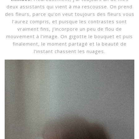
deux assistants qui vient à ma rescousse. On prend
des fleurs, parce qu’on veut toujours des fleurs vous
l’aurez compris, et puisque les contrastes sont
vraiment fins, j’incorpore un peu de flou de
mouvement à l’image. On gigotte le bouquet et puis
finalement, le moment partagé et la beauté de
l’instant chassent les nuages.