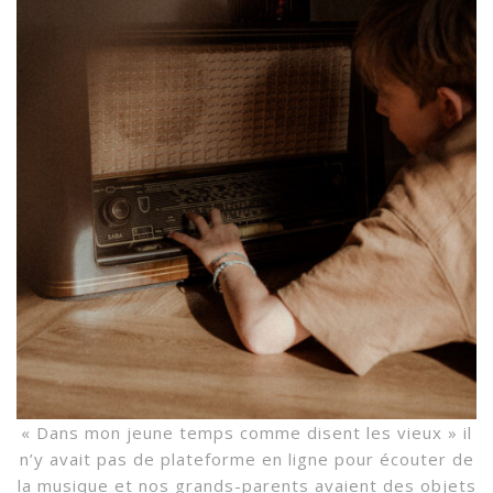
« Dans mon jeune temps comme disent les vieux » il
n’y avait pas de plateforme en ligne pour écouter de
la musique et nos grands-parents avaient des objets