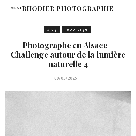
RHODIER PHOTOGRAPHIE
MENU
blog
reportage
Photographe en Alsace –
Challenge autour de la lumière
naturelle 4
09/05/2025