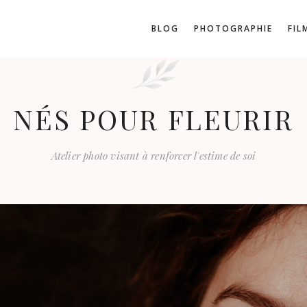
BLOG
PHOTOGRAPHIE
FIL
NÉS POUR FLEURIR
Atelier photo visant à renforcer l'estime de soi