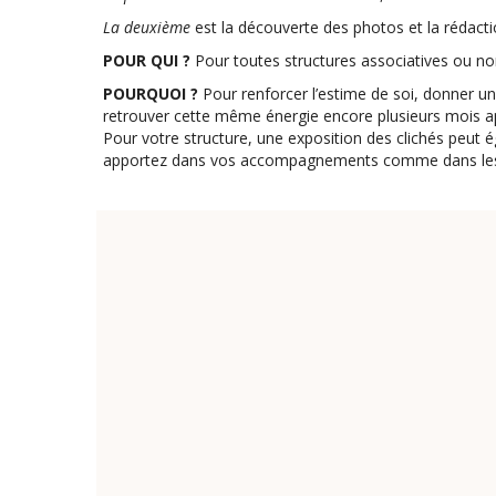
La deuxième
est la découverte des photos et la rédactio
POUR QUI ?
Pour toutes structures associatives ou non
POURQUOI ?
Pour renforcer l’estime de soi, donner un é
retrouver cette même énergie encore plusieurs mois apr
Pour votre structure, une exposition des clichés peut 
apportez dans vos accompagnements comme dans les a