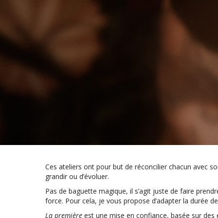
Ces ateliers ont pour but de réconcilier chacun avec s
grandir ou d’évoluer.
Pas de baguette magique, il s’agit juste de faire prendr
force. Pour cela, je vous propose d’adapter la durée d
La première
est une mise en confiance, basée sur des é