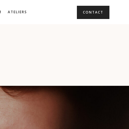
M
ATELIERS
CONTACT