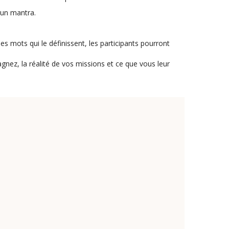
d’un mantra.
les mots qui le définissent, les participants pourront
nez, la réalité de vos missions et ce que vous leur