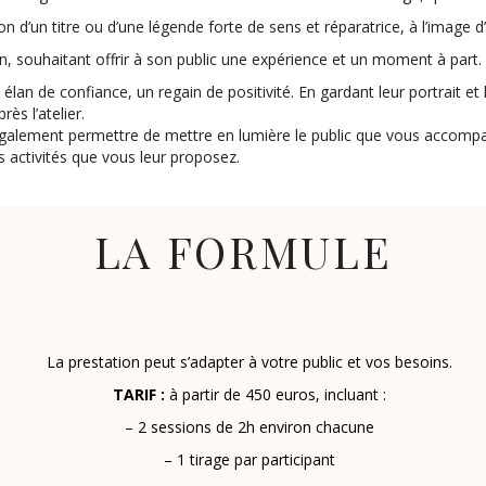
n d’un titre ou d’une légende forte de sens et réparatrice, à l’image 
, souhaitant offrir à son public une expérience et un moment à part.
lan de confiance, un regain de positivité. En gardant leur portrait et 
ès l’atelier.
également permettre de mettre en lumière le public que vous accompag
ctivités que vous leur proposez.
LA FORMULE
La prestation peut s’adapter à votre public et vos besoins.
TARIF :
à partir de 450 euros, incluant :
– 2 sessions de 2h environ chacune
– 1 tirage par participant