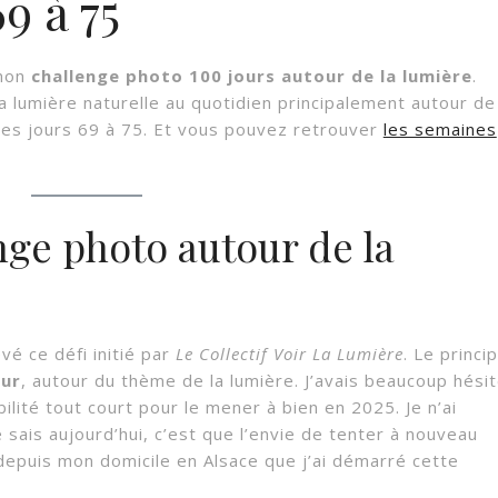
9 à 75
 mon
challenge photo 100 jours autour de la lumière
.
a lumière naturelle au quotidien principalement autour de
 des jours 69 à 75. Et vous pouvez retrouver
les semaines
nge photo autour de la
evé ce défi initié par
Le Collectif Voir La Lumière
. Le princi
our
, autour du thème de la lumière. J’avais beaucoup hésit
bilité tout court pour le mener à bien en 2025. Je n’ai
 sais aujourd’hui, c’est que l’envie de tenter à nouveau
 depuis mon domicile en Alsace que j’ai démarré cette