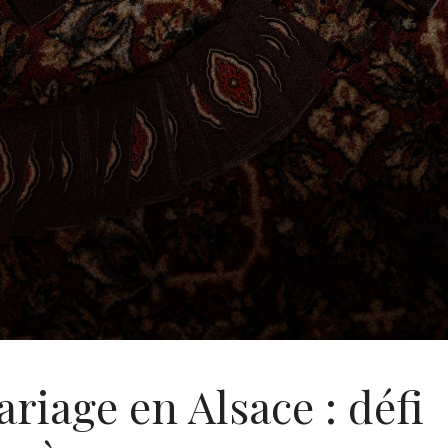
iage en Alsace : défi