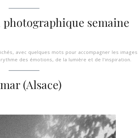
d photographique semaine
clichés, avec quelques mots pour accompagner les images
rythme des émotions, de la lumière et de l’inspiration.
lmar (Alsace)