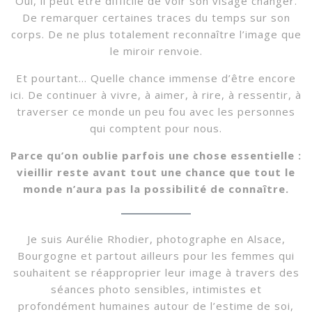
Oui, il peut être difficile de voir son visage changer.
De remarquer certaines traces du temps sur son
corps. De ne plus totalement reconnaître l’image que
le miroir renvoie.
Et pourtant… Quelle chance immense d’être encore
ici. De continuer à vivre, à aimer, à rire, à ressentir, à
traverser ce monde un peu fou avec les personnes
qui comptent pour nous.
Parce qu’on oublie parfois une chose essentielle :
vieillir reste avant tout une chance que tout le
monde n’aura pas la possibilité de connaître.
Je suis Aurélie Rhodier, photographe en Alsace,
Bourgogne et partout ailleurs pour les femmes qui
souhaitent se réapproprier leur image à travers des
séances photo sensibles, intimistes et
profondément humaines autour de l’estime de soi,