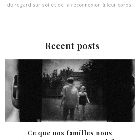
du regard sur soi et de la reconnexion à leur corps.
Recent posts
Ce que nos familles nous