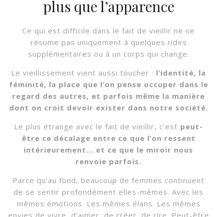
plus que l’apparence
Ce qui est difficile dans le fait de vieillir ne se
résume pas uniquement à quelques rides
supplémentaires ou à un corps qui change.
Le vieillissement vient aussi toucher :
l’identité, la
féminité, la place que l’on pense occuper dans le
regard des autres, et parfois même la manière
dont on croit devoir exister dans notre société.
Le plus étrange avec le fait de vieillir, c’est
peut-
être ce décalage entre ce que l’on ressent
intérieurement… et ce que le miroir nous
renvoie parfois.
Parce qu’au fond, beaucoup de femmes continuent
de se sentir profondément elles-mêmes. Avec les
mêmes émotions. Les mêmes élans. Les mêmes
envies de vivre, d’aimer, de créer, de rire. Peut-être