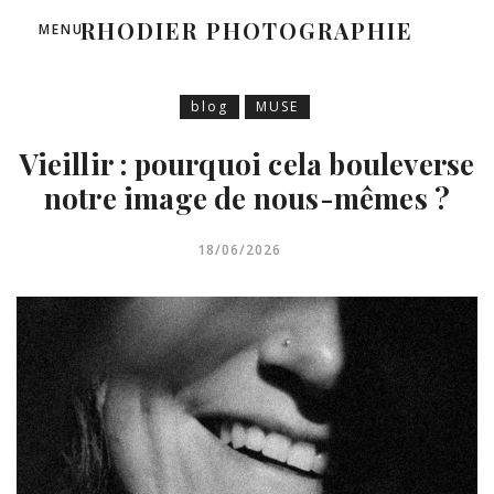
RHODIER PHOTOGRAPHIE
MENU
blog
MUSE
Vieillir : pourquoi cela bouleverse
notre image de nous-mêmes ?
18/06/2026