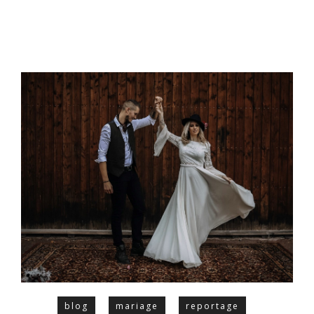
blog
mariage
reportage