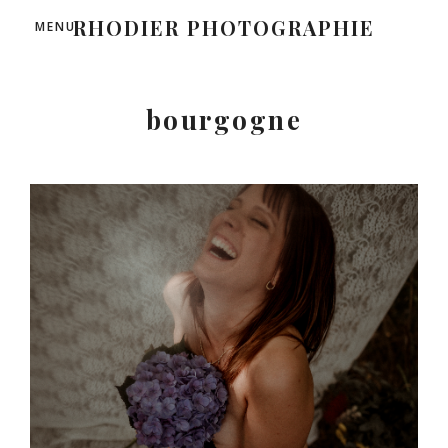
RHODIER PHOTOGRAPHIE
MENU
bourgogne