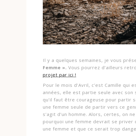
Il y a quelques semaines, je vous prése
Femme ».
Vous pourrez d’ailleurs retr
projet par ici
!
Pour le mois d’Avril, c’est Camille qui 
années, elle est partie seule avec son 
qu’il faut être courageuse pour partir 
une femme seule de partir vers ce genr
s’agit d’un homme. Alors, certes, on ne
pourquoi une femme devrait se priver d
une femme et que ce serait trop dange