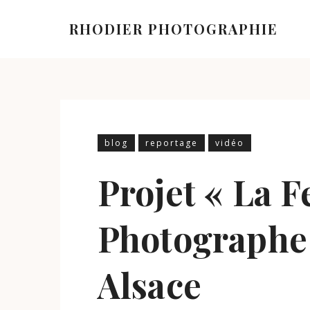
RHODIER PHOTOGRAPHIE
blog
reportage
vidéo
Projet « La 
Photographe 
Alsace