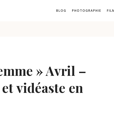
BLOG
PHOTOGRAPHIE
FIL
Femme » Avril –
et vidéaste en