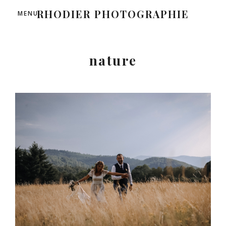
RHODIER PHOTOGRAPHIE
MENU
nature